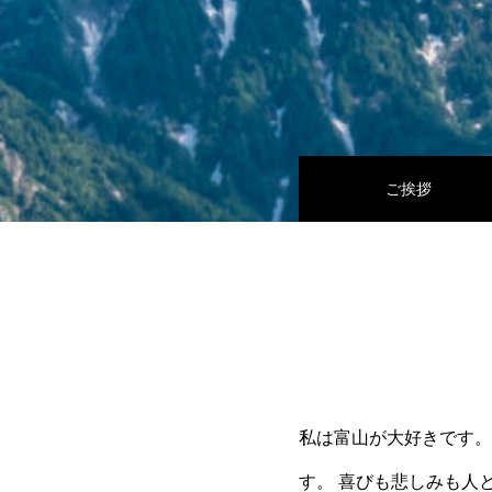
ご挨拶
私は富山が大好きです。
す。 喜びも悲しみも人