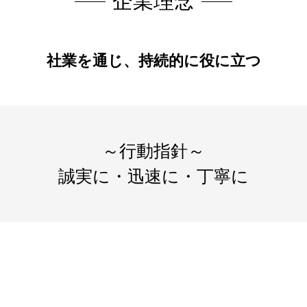
企業理念
社業を通じ、持続的に役に立つ
～行動指針～
誠実に・迅速に・丁寧に