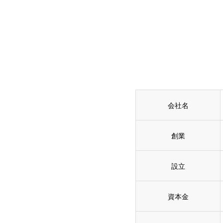
会社名
創業
設立
資本金