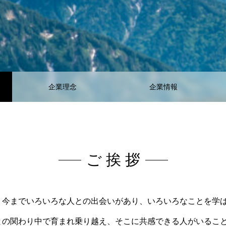
企業理念
企業情報
ご 挨 拶
 今までいろいろな人との出会いがあり、いろいろなことを学
との関わり中で育まれ乗り越え、そこに共感できる人がいること